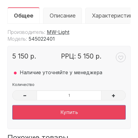
Общее
Описание
Характеристики
Производитель:
MW-Light
Модель:
545022401
5 150 р.
РРЦ: 5 150 р.
.
Наличие уточняйте у менеджера
Количество
–
+
Купить
Похожие товары