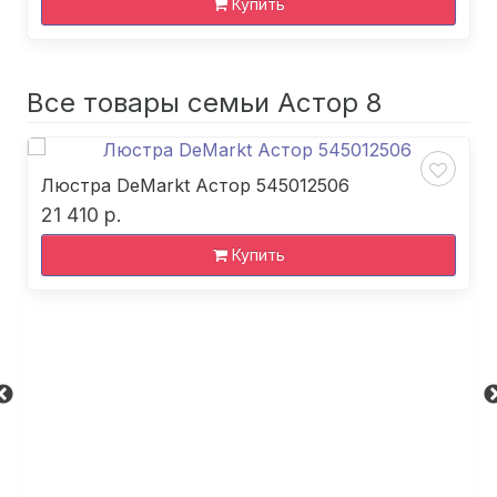
Купить
Все товары семьи Астор 8
Люстра DeMarkt Астор 545012506
21 410 р.
Купить