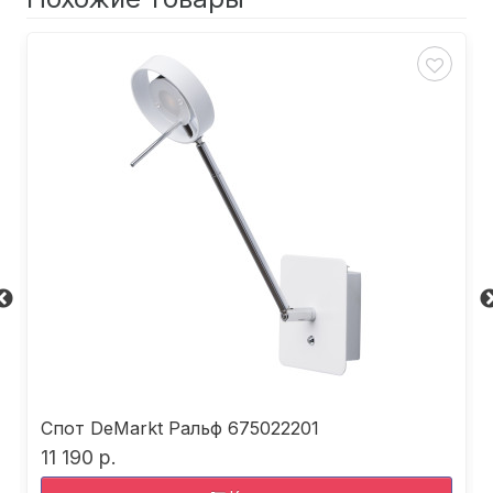
Спот DeMarkt Ральф 675022201
11 190 р.