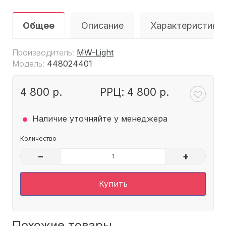
Общее
Описание
Характеристики
Производитель:
MW-Light
Модель:
448024401
4 800 р.
РРЦ: 4 800 р.
.
Наличие уточняйте у менеджера
Количество
–
+
Купить
Похожие товары