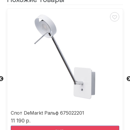
Спот DeMarkt Ральф 675022201
11 190 р.