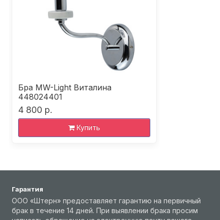
Бра MW-Light Виталина
448024401
4 800 р.
Купить
Гарантия
ООО «Штерн» предоставляет гарантию на первичный
брак в течение 14 дней. При выявлении брака просим