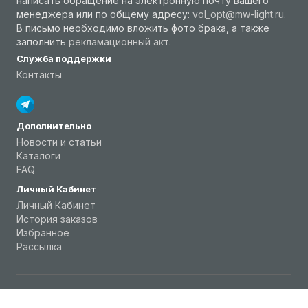
написать обращение на электронную почту вашего
менеджера или по общему адресу:
vol_opt@mw-light.ru
.
В письмо необходимо вложить фото брака, а также
заполнить
рекламационный акт
.
Служба поддержки
Контакты
Дополнительно
Новости и статьи
Каталоги
FAQ
Личный Кабинет
Личный Кабинет
История заказов
Избранное
Рассылка