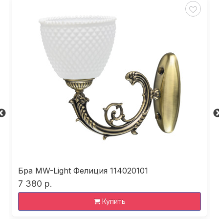
Бра MW-Light Фелиция 114020101
7 380 р.
Купить