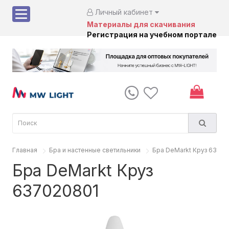
Личный кабинет
Материалы для скачивания
Регистрация на учебном портале
Главная
Бра и настенные светильники
Бра DeMarkt Круз 6370
Бра DeMarkt Круз
637020801