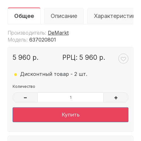
Общее
Описание
Характеристики
Производитель:
DeMarkt
Модель:
637020801
5 960 р.
РРЦ: 5 960 р.
.
Дисконтный товар - 2 шт.
Количество
–
+
Купить