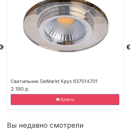
Светильник DeMarkt Круз 637014701
2 190 р.
Купить
Вы недавно смотрели