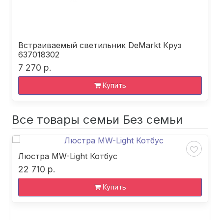
Встраиваемый светильник DeMarkt Круз
637018302
7 270 р.
Купить
Все товары семьи Без семьи
Люстра MW-Light Котбус
22 710 р.
Купить