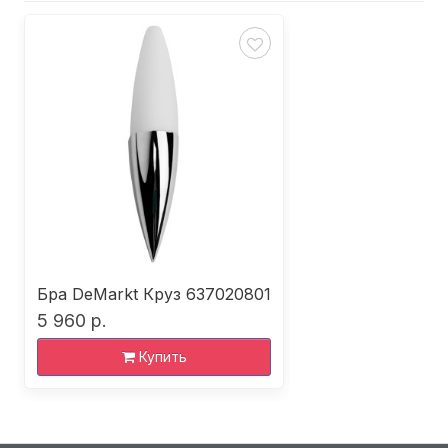
Бра DeMarkt Круз 637020801
5 960 р.
Купить