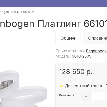
bogen Платлинг 661012509
nbogen Платлинг 6610
Общее
Описани
Производитель:
Regenboge
Модель:
661012509
128 650 р.
.
Дисконтный товар - 
Количество
–