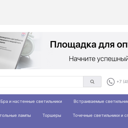
+7 (4
Бра и настенные светильники
Встраиваемые светильни
тольные лампы
Торшеры
Точечные светильники и с