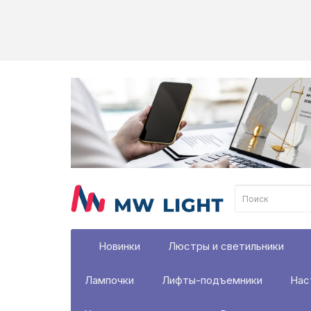
Новинки
Люстры и светильники
Лампочки
Лифты-подъемники
Нас