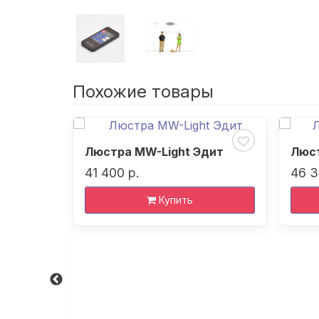
Похожие товары
Люстра MW-Light Эдит
Люст
41 400 р.
46 3
Купить