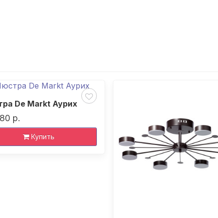
ра De Markt Аурих
80 р.
Купить