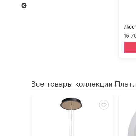
ан
Люст
15 7
Все товары коллекции Плат