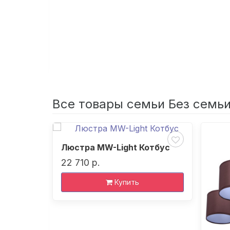
 Мадлен
Все товары семьи Без семь
Люстра MW-Light Котбус
22 710 р.
Купить