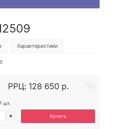
12509
е
Характеристики
n
РРЦ: 128 650 р.
7 шт.
+
Купить