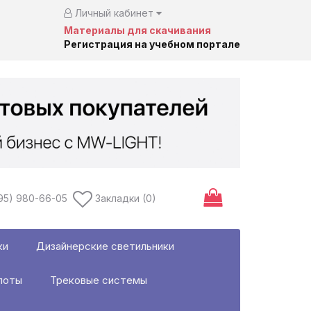
Личный кабинет
Материалы для скачивания
Регистрация на учебном портале
95) 980-66-05
Закладки (0)
ки
Дизайнерские светильники
поты
Трековые системы