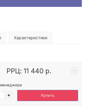
е
Характеристики
РРЦ: 11 440 р.
 менеджера
+
Купить