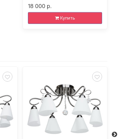
18 000 р.
12 070 р
Купить