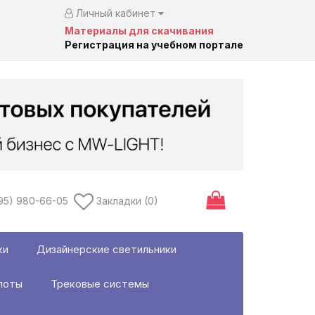
Личный кабинет
Материалы для скачивания
Регистрация на учебном портале
95) 980-66-05
Закладки (0)
ки
Дизайнерские светильники
поты
Трековые системы