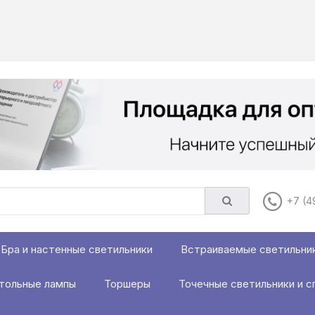
+7 (4
Бра и настенные светильники
Встраиваемые светильни
тольные лампы
Торшеры
Точечные светильники и с