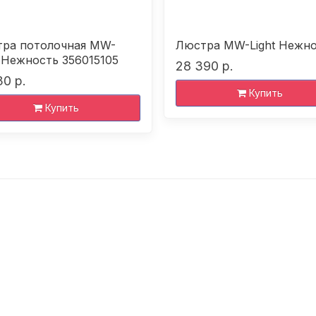
ра потолочная MW-
Люстра MW-Light Нежн
t Нежность 356015105
28 390 р.
30 р.
Купить
Купить