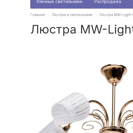
Уличные светильники
Распродажа
Главная
Люстры и светильники
Люстра MW-Light 
Люстра MW-Light