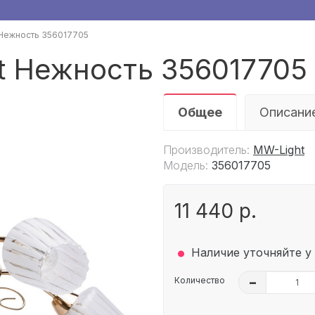
Нежность 356017705
 Нежность 356017705
Общее
Описани
Производитель:
MW-Light
Модель:
356017705
11 440 р.
.
Наличие уточняйте у
Количество
–