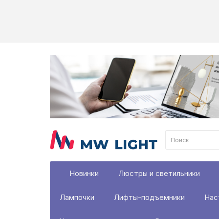
Новинки
Люстры и светильники
Лампочки
Лифты-подъемники
Нас