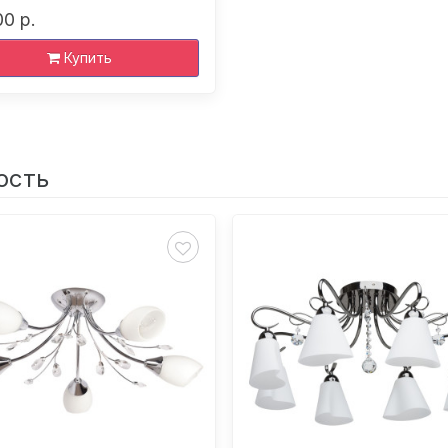
00 р.
Купить
ость