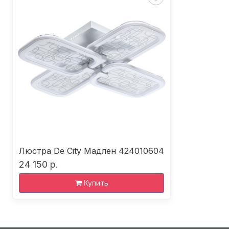
Люстра De City Мадлен 424010604
24 150 р.
Купить