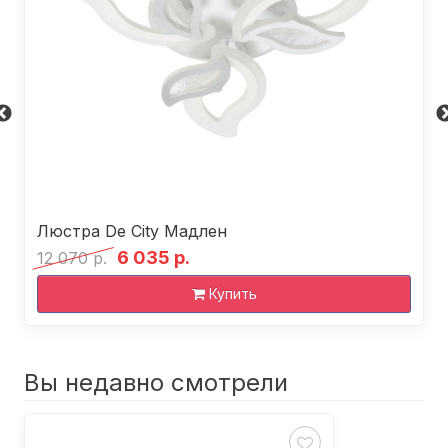
Люстра De City Мадлен
6 035 р.
12 070 р.
Купить
Вы недавно смотрели