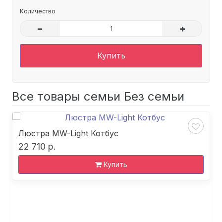
Количество
–
+
Купить
Все товары семьи Без семьи
Люстра MW-Light Котбус
22 710 р.
Купить