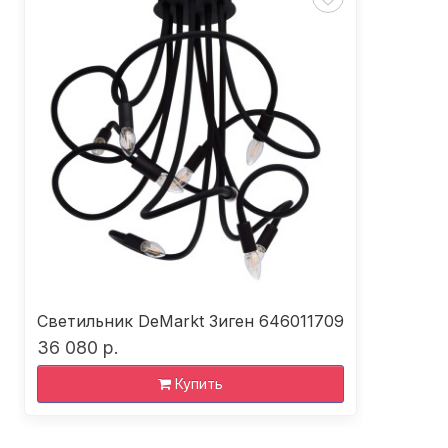
Светильник DeMarkt Зиген 646011709
36 080 р.
Купить