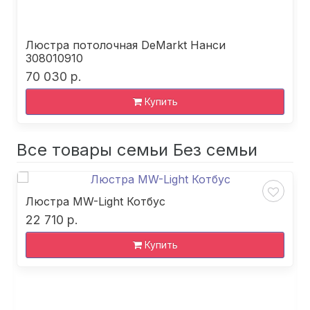
Люстра потолочная DeMarkt Нанси
308010910
70 030 р.
Купить
Все товары семьи Без семьи
Люстра MW-Light Котбус
22 710 р.
Купить