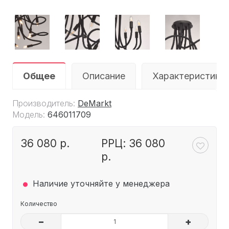
Общее
Описание
Характеристики
Производитель:
DeMarkt
Модель:
646011709
36 080 р.
РРЦ: 36 080
р.
.
Наличие уточняйте у менеджера
Количество
–
+