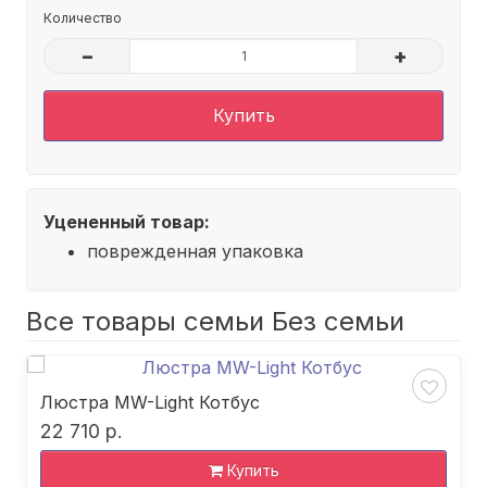
Количество
–
+
Купить
Уцененный товар:
поврежденная упаковка
Все товары семьи Без семьи
Люстра MW-Light Котбус
22 710 р.
Купить