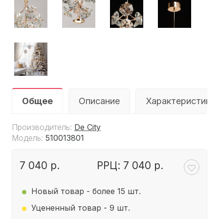
Общее
Описание
Характеристики
Производитель:
De City
Модель:
510013801
7 040 р.
РРЦ: 7 040 р.
.
.
Новый товар - более 15 шт.
Уцененный товар - 9 шт.