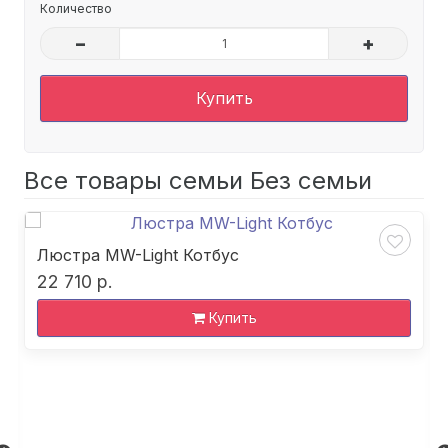
Количество
–
+
Купить
Все товары семьи Без семьи
Люстра MW-Light Котбус
22 710 р.
Купить