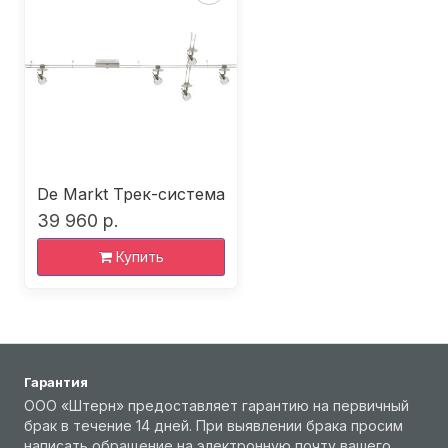
De Markt Трек-система
39 960 р.
Купить
Гарантия
ООО «Штерн» предоставляет гарантию на первичный
брак в течение 14 дней. При выявлении брака просим
написать обращение на электронную почту вашего