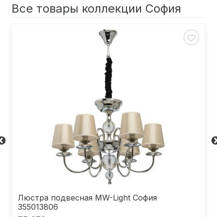
Все товары коллекции София
Люстра подвесная MW-Light София
355013806