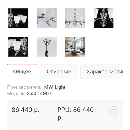
Общее
Описание
Характеристики
Производитель:
MW-Light
Модель:
355014907
86 440 р.
РРЦ: 86 440
р.
.