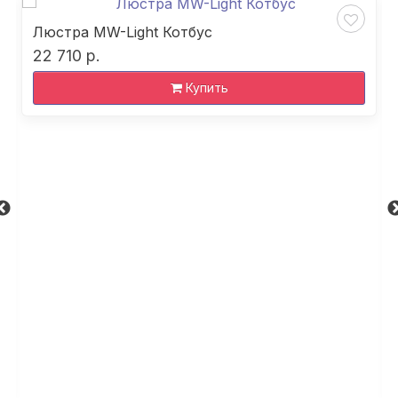
Люстра MW-Light Котбус
22 710 р.
Купить