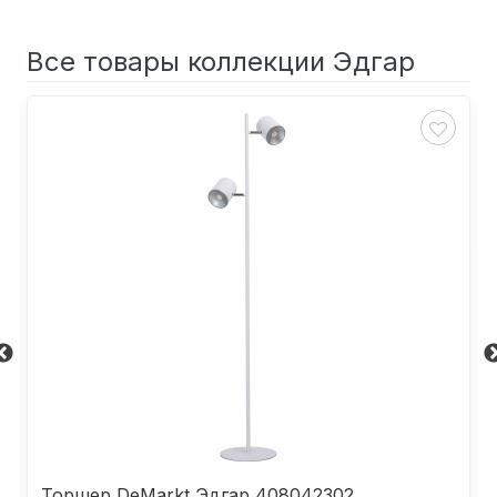
Все товары коллекции Эдгар
Торшер DeMarkt Эдгар 408042302