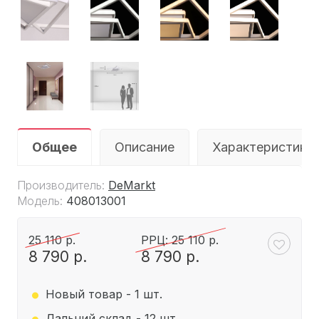
Общее
Описание
Характеристики
Производитель:
DeMarkt
Модель:
408013001
25 110 р.
РРЦ: 25 110 р.
8 790 р.
8 790 р.
.
.
Новый товар - 1 шт.
Дальний склад - 12 шт.