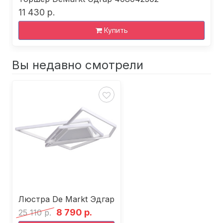
11 430 р.
Купить
Вы недавно смотрели
Люстра De Markt Эдгар
8 790 р.
25 110 р.