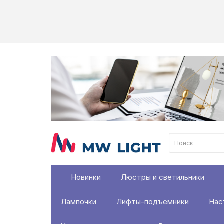
Новинки
Люстры и светильники
Лампочки
Лифты-подъемники
Нас