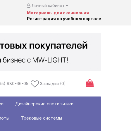
Личный кабинет
Материалы для скачивания
Регистрация на учебном портале
95) 980-66-05
Закладки (0)
ки
Дизайнерские светильники
поты
Трековые системы