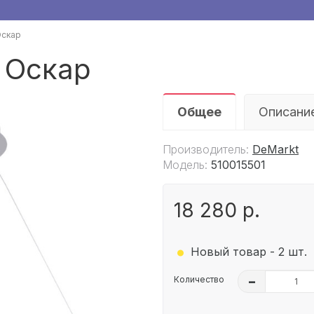
Оскар
 Оскар
Общее
Описани
Производитель:
DeMarkt
Модель:
510015501
18 280 р.
.
Новый товар - 2 шт.
Количество
–