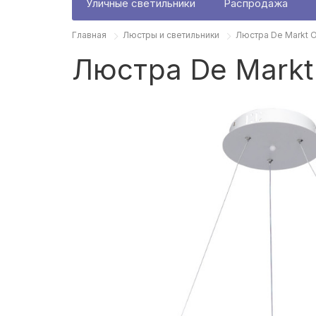
Уличные светильники
Распродажа
Главная
Люстры и светильники
Люстра De Markt 
Люстра De Markt