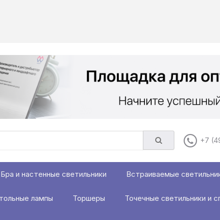
+7 (4
Бра и настенные светильники
Встраиваемые светильни
тольные лампы
Торшеры
Точечные светильники и с