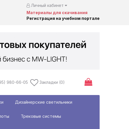
Личный кабинет
Материалы для скачивания
Регистрация на учебном портале
95) 980-66-05
Закладки (0)
ки
Дизайнерские светильники
поты
Трековые системы