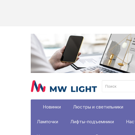
Новинки
Люстры и светильники
Лампочки
Лифты-подъемники
Нас