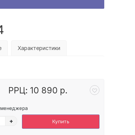
4
е
Характеристики
РРЦ: 10 890 р.
 менеджера
+
Купить