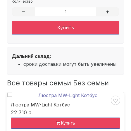
Количество
–
+
Купить
Дальний склад:
сроки доставки могут быть увеличены
Все товары семьи Без семьи
Люстра MW-Light Котбус
22 710 р.
Купить