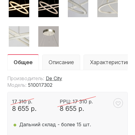
Общее
Описание
Характеристики
Производитель:
De City
Модель:
510017302
17 310 р.
РРЦ: 17 310 р.
8 655 р.
8 655 р.
.
Дальний склад - более 15 шт.