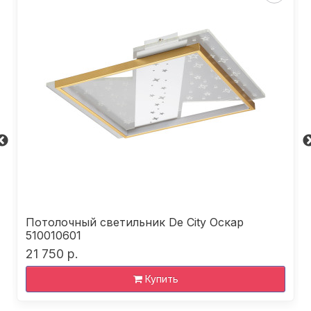
Потолочный светильник De City Оскар
510010601
21 750 р.
Купить