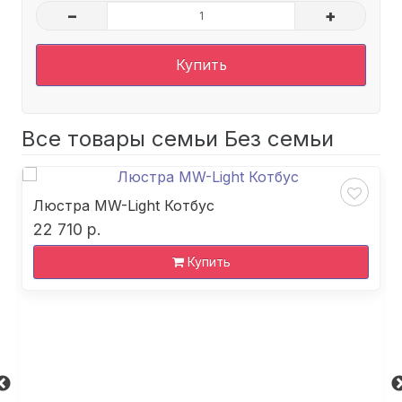
–
+
Купить
Все товары семьи Без семьи
Люстра MW-Light Котбус
22 710 р.
Купить