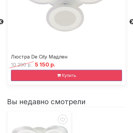
Люстра De City Мадлен
5 150 р.
10 290 р.
Купить
Вы недавно смотрели