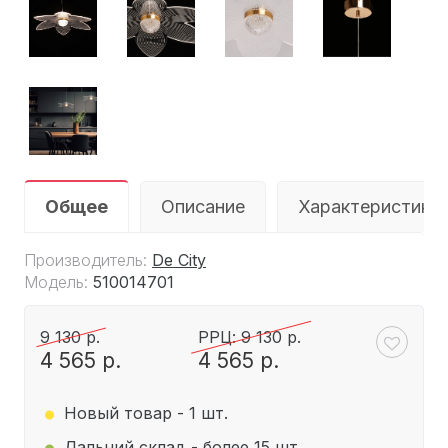
Общее
Описание
Характеристики
Производитель:
De City
Модель:
510014701
9 130 р.
РРЦ: 9 130 р.
4 565 р.
4 565 р.
.
.
Новый товар - 1 шт.
Дальний склад - более 15 шт.