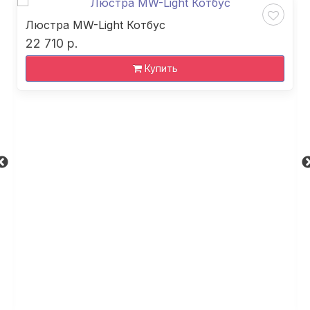
Люстра MW-Light Котбус
22 710 р.
Купить