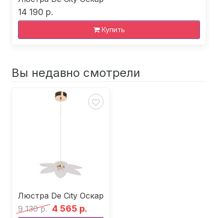
14 190 р.
Купить
Вы недавно смотрели
Люстра De City Оскар
4 565 р.
9 130 р.