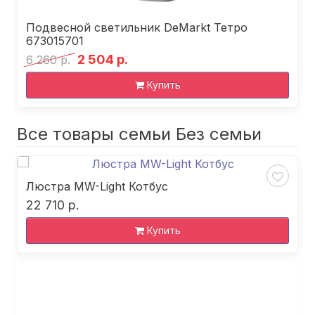
Подвесной светильник DeMarkt Тетро
673015701
2 504 р.
6 260 р.
Купить
Все товары семьи Без семьи
Люстра MW-Light Котбус
22 710 р.
Купить