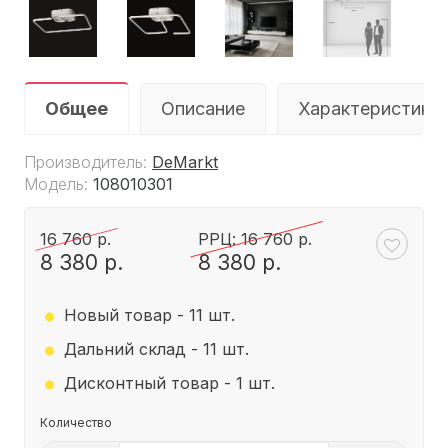
Общее
Описание
Характеристики
Производитель:
DeMarkt
Модель:
108010301
16 760 р.
РРЦ: 16 760 р.
8 380 р.
8 380 р.
.
.
Новый товар - 11 шт.
.
Дальний склад - 11 шт.
Дисконтный товар - 1 шт.
Количество