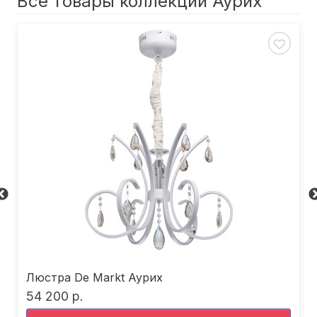
Все товары коллекции Аурих
Люстра De Markt Аурих
54 200 р.