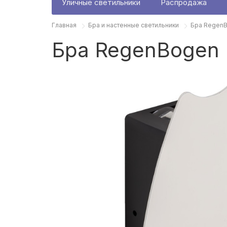
Уличные светильники
Распродажа
Главная
Бра и настенные светильники
Бра Regen
Бра RegenBogen