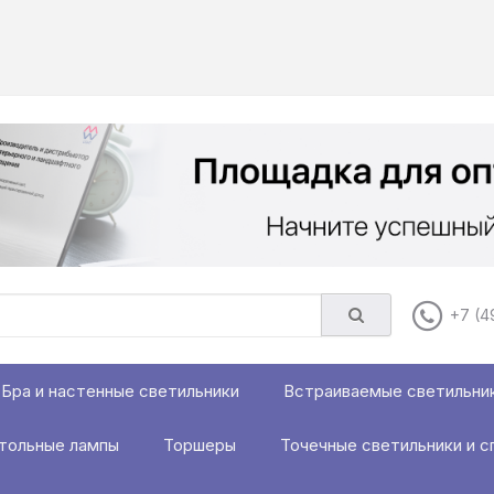
+7 (4
Бра и настенные светильники
Встраиваемые светильни
тольные лампы
Торшеры
Точечные светильники и с