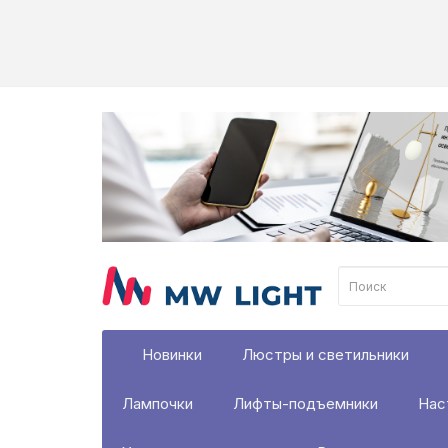
Новинки
Люстры и светильники
Лампочки
Лифты-подъемники
Нас