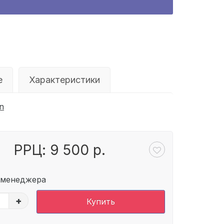
е
Характеристики
n
РРЦ: 9 500 р.
 менеджера
+
Купить