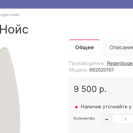
Bogen Нойс
 Нойс
Общее
Описани
Производитель:
Regenboge
Модель:
662020101
9 500 р.
.
Наличие уточняйте у
Количество
–