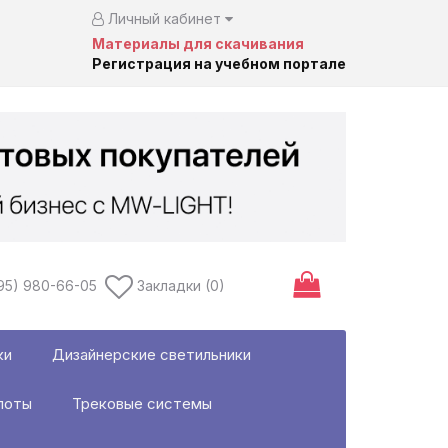
Личный кабинет
Материалы для скачивания
Регистрация на учебном портале
95) 980-66-05
Закладки (0)
ки
Дизайнерские светильники
поты
Трековые системы