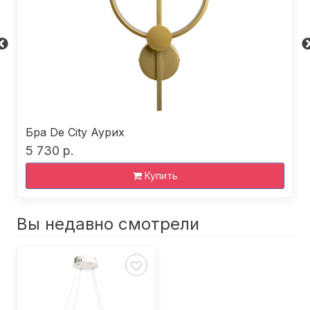
Бра De City Аурих
5 730 р.
Купить
Вы недавно смотрели