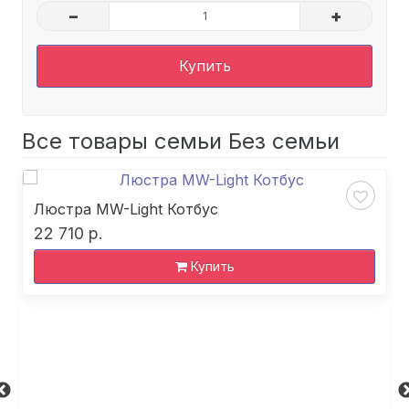
–
+
Купить
Все товары семьи Без семьи
Люстра MW-Light Котбус
22 710 р.
Купить