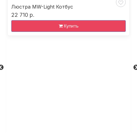
Люстра MW-Light Котбус
22 710 р.
Купить