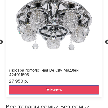
Люстра потолочная De City Мадлен
424011505
27 950 р.
Купить
Все товары семьи Без семьи