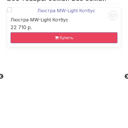
Люстра MW-Light Котбус
22 710 р.
Купить