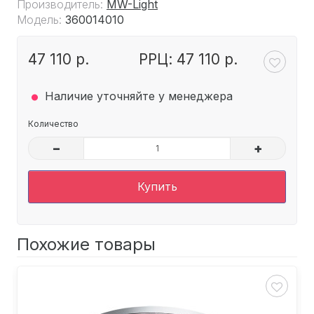
Производитель:
MW-Light
Модель:
360014010
47 110 р.
РРЦ: 47 110 р.
.
Наличие уточняйте у менеджера
Количество
–
+
Купить
Похожие товары