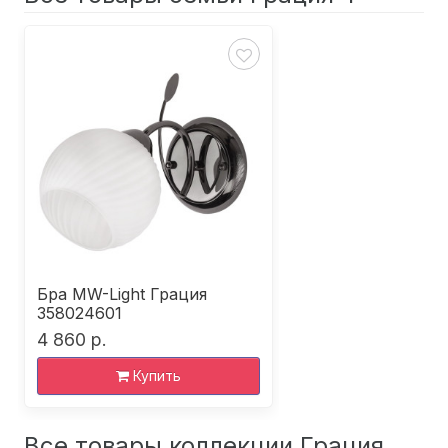
Бра MW-Light Грация
358024601
4 860 р.
Купить
Все товары коллекции Грация