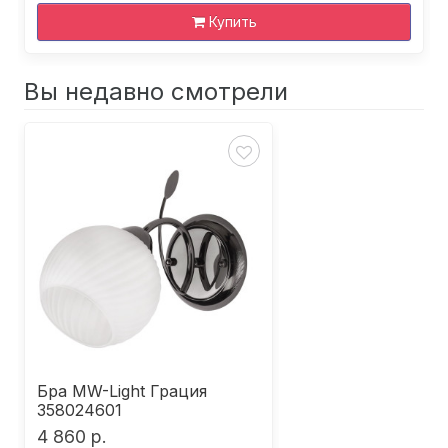
Купить
Вы недавно смотрели
Бра MW-Light Грация
358024601
4 860 р.