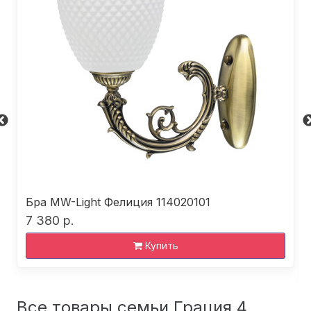
Бра MW-Light Фелиция 114020101
7 380 р.
Купить
Все товары семьи Грация 4