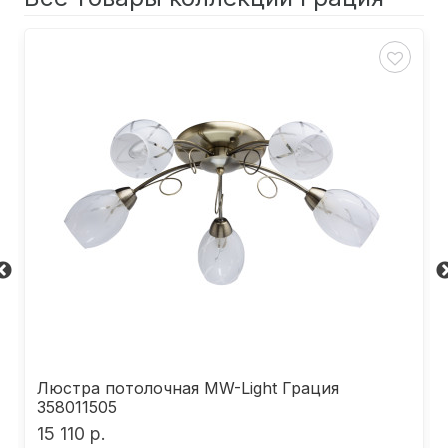
Люстра потолочная MW-Light Грация
358011505
15 110 р.