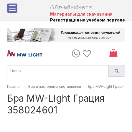
Личный кабинет
Материалы для скачивания
Регистрация на учебном портале
Главная
Бра и настенные светильники
Бра MW-Light Грация 3
Бра MW-Light Грация
358024601